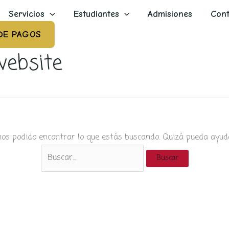
Servicios
Estudiantes
Admisiones
Cont
DE PAGOS
 website
os podido encontrar lo que estás buscando. Quizá pueda ayud
Buscar
por: