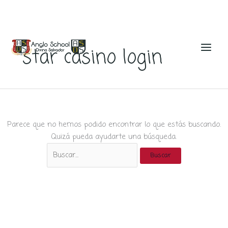
Ir
al
star casino login
contenido
Parece que no hemos podido encontrar lo que estás buscando.
Quizá pueda ayudarte una búsqueda.
Buscar
por: