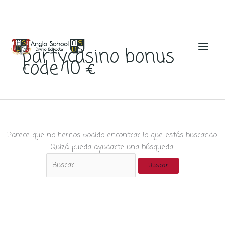
Ir
al
partycasino bonus
contenido
code 10 €
Parece que no hemos podido encontrar lo que estás buscando.
Quizá pueda ayudarte una búsqueda.
Buscar
por: