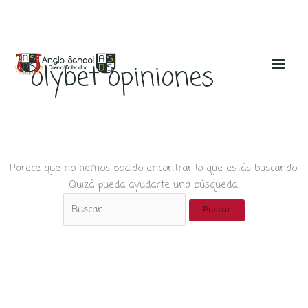
Ir
al
olybet opiniones
contenido
Parece que no hemos podido encontrar lo que estás buscando.
Quizá pueda ayudarte una búsqueda.
Buscar
por: