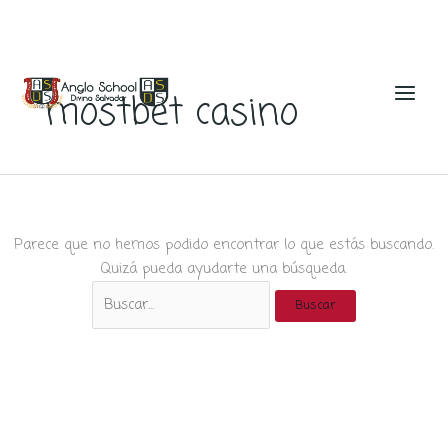
Ir
al
mostbet casino
contenido
Parece que no hemos podido encontrar lo que estás buscando.
Quizá pueda ayudarte una búsqueda.
Buscar
por: