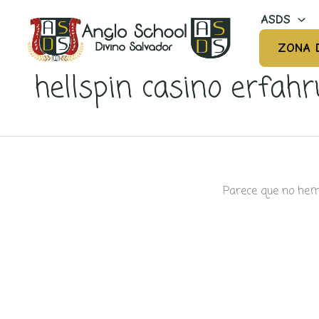
Ir
ASDS
al
contenido
ZONA 
hellspin casino erfah
Parece que no hem