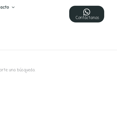
acto
Contáctanos
arte una búsqueda.