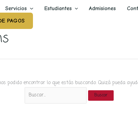
Servicios
Estudiantes
Admisiones
Cont
DE PAGOS
ns
os podido encontrar lo que estás buscando. Quizá pueda ayud
Buscar
por: