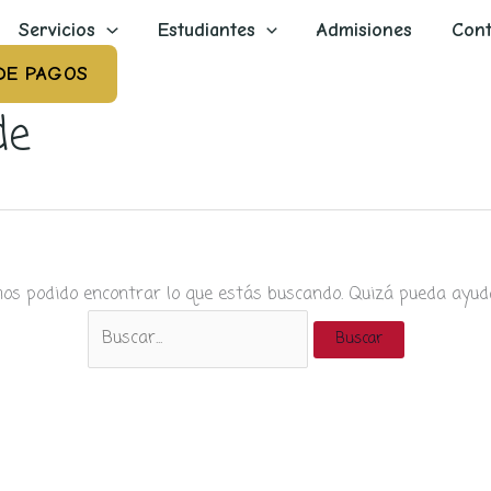
Servicios
Estudiantes
Admisiones
Cont
DE PAGOS
de
os podido encontrar lo que estás buscando. Quizá pueda ayud
Buscar
por: