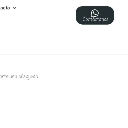
acto
Contáctanos
arte una búsqueda.