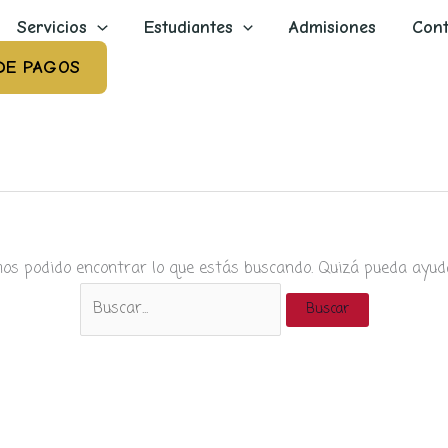
Servicios
Estudiantes
Admisiones
Cont
DE PAGOS
os podido encontrar lo que estás buscando. Quizá pueda ayud
Buscar
por: