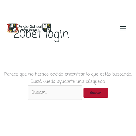
Ir
al
20bet login
contenido
Parece que no hemos podido encontrar lo que estás buscando.
Quizá pueda ayudarte una búsqueda.
Buscar
por: