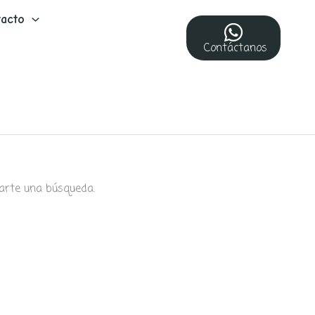
acto
Contáctanos
arte una búsqueda.