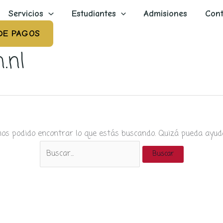
Servicios
Estudiantes
Admisiones
Cont
DE PAGOS
.nl
os podido encontrar lo que estás buscando. Quizá pueda ayud
Buscar
por: