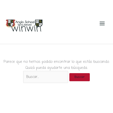
Ir
al
winwin
contenido
Parece que no hemos podido encontrar lo que estás buscando.
Quizá pueda ayudarte una búsqueda.
Buscar
por: