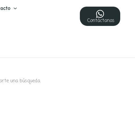
acto
Contáctanos
arte una búsqueda.