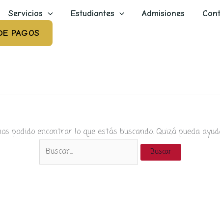
Servicios
Estudiantes
Admisiones
Cont
DE PAGOS
os podido encontrar lo que estás buscando. Quizá pueda ayud
Buscar
por: