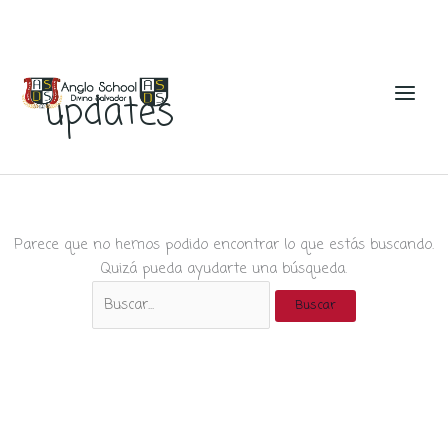
Ir
al
updates
contenido
Parece que no hemos podido encontrar lo que estás buscando.
Quizá pueda ayudarte una búsqueda.
Buscar
por: