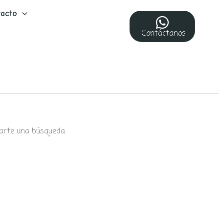
acto
Contáctanos
arte una búsqueda.