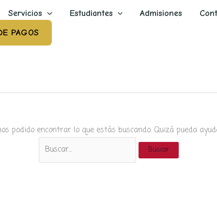
Servicios
Estudiantes
Admisiones
Cont
DE PAGOS
os podido encontrar lo que estás buscando. Quizá pueda ayud
Buscar
por: