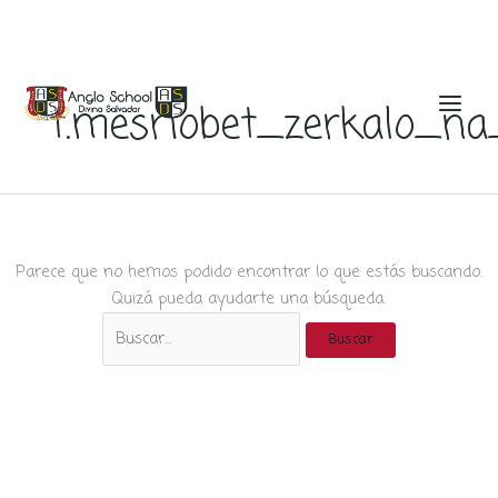
Ir
al
t.mesriobet_zerkalo_n
contenido
Parece que no hemos podido encontrar lo que estás buscando.
Quizá pueda ayudarte una búsqueda.
Buscar
por: