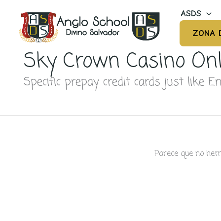
Ir
ASDS
al
contenido
ZONA 
Sky Crown Casino Onl
Specific prepay credit cards just like E
Parece que no hem