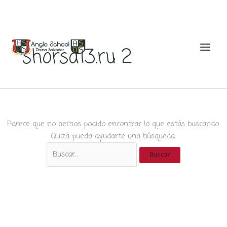
Ir
al
shorsa13.ru 2
contenido
Parece que no hemos podido encontrar lo que estás buscando.
Quizá pueda ayudarte una búsqueda.
Buscar
por: