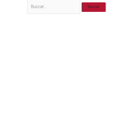
Buscar
por: