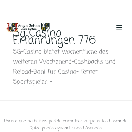
Ir
al
Sg Casino
contenido
Erfahrungen 776
SG-Casino bietet wöchentliche des
weiteren Wochenend-Cashbacks und
Reload-Boni für Casino- ferner
Sportspieler. –
Parece que no hemos podido encontrar lo que estás buscando.
Quizá pueda ayudarte una búsqueda.