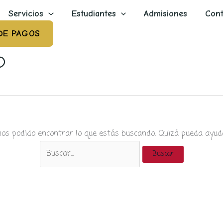
Servicios
Estudiantes
Admisiones
Cont
DE PAGOS
p
os podido encontrar lo que estás buscando. Quizá pueda ayud
Buscar
por: