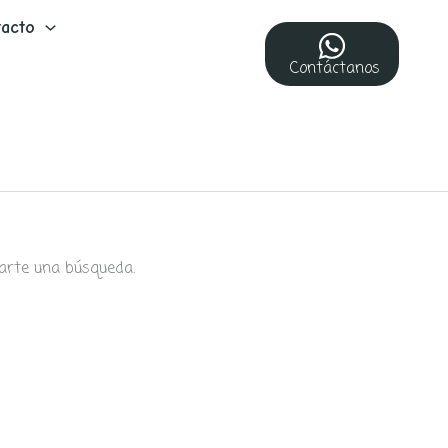
acto
Contáctanos
arte una búsqueda.