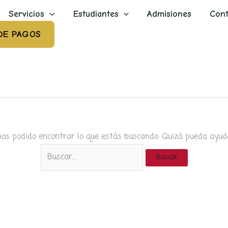
Servicios
Estudiantes
Admisiones
Cont
DE PAGOS
os podido encontrar lo que estás buscando. Quizá pueda ayud
Buscar
por: