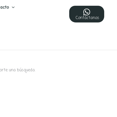
acto
Contáctanos
arte una búsqueda.