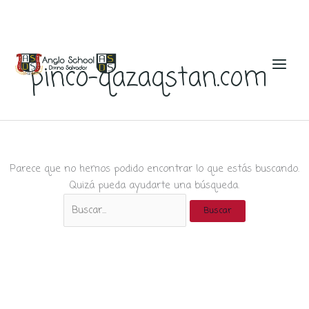
Ir
al
pinco-qazaqstan.com
contenido
Parece que no hemos podido encontrar lo que estás buscando.
Quizá pueda ayudarte una búsqueda.
Buscar
por: