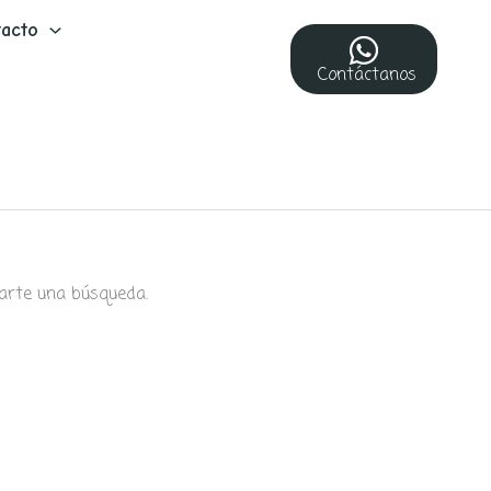
acto
Contáctanos
arte una búsqueda.