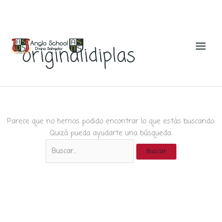
Ir
al
originalidiplas
contenido
Parece que no hemos podido encontrar lo que estás buscando.
Quizá pueda ayudarte una búsqueda.
Buscar
por: