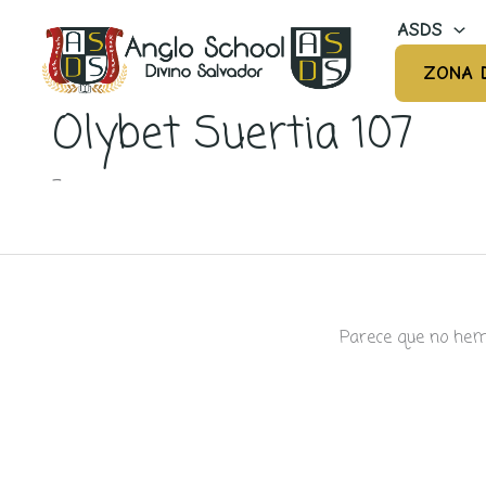
Ir
ASDS
al
contenido
ZONA 
Olybet Suertia 107
–
Parece que no hem