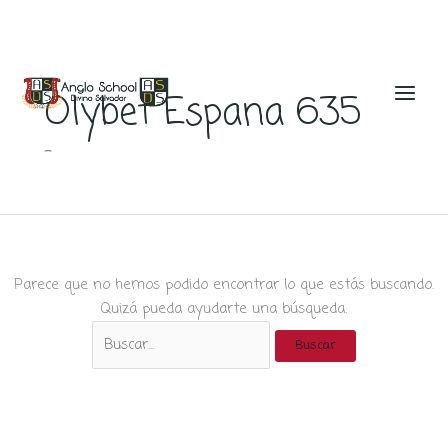
Ir
al
Olybet Espana 635
contenido
–
Parece que no hemos podido encontrar lo que estás buscando.
Quizá pueda ayudarte una búsqueda.
Buscar
por: