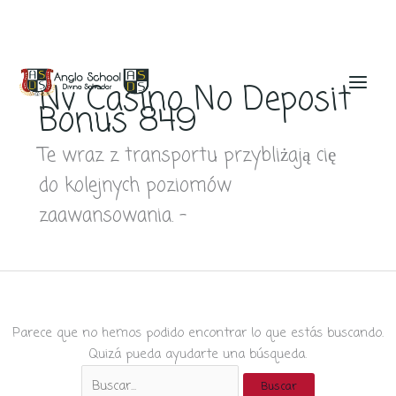
Ir
al
Nv Casino No Deposit
contenido
Bonus 849
Te wraz z transportu przybliżają cię
do kolejnych poziomów
zaawansowania. –
Parece que no hemos podido encontrar lo que estás buscando.
Quizá pueda ayudarte una búsqueda.
Buscar