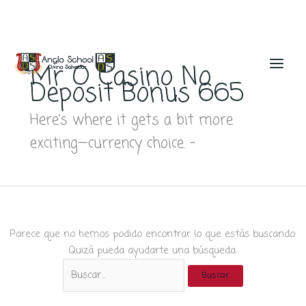
Ir
al
Mr O Casino No
contenido
Deposit Bonus 665
Here’s where it gets a bit more
exciting—currency choice. –
Parece que no hemos podido encontrar lo que estás buscando.
Quizá pueda ayudarte una búsqueda.
Buscar
por: