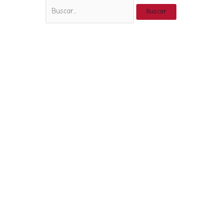
Buscar
por: