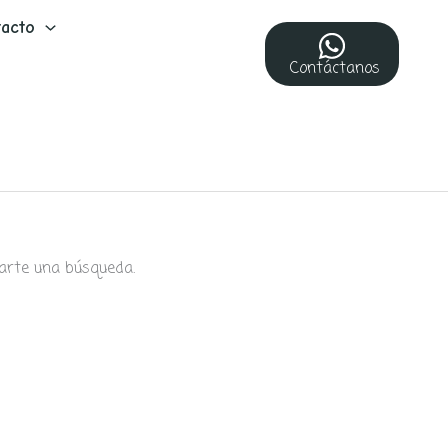
acto
Contáctanos
arte una búsqueda.