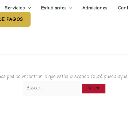
Servicios
Estudiantes
Admisiones
Cont
DE PAGOS
os podido encontrar lo que estás buscando. Quizá pueda ayud
Buscar
por: