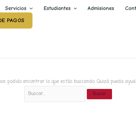
Servicios
Estudiantes
Admisiones
Cont
DE PAGOS
os podido encontrar lo que estás buscando. Quizá pueda ayud
Buscar
por: