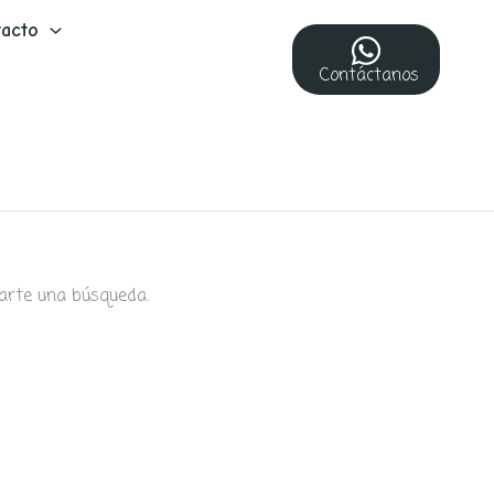
acto
Contáctanos
arte una búsqueda.