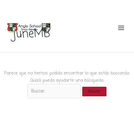
Ir
al
juneMB
contenido
Parece que no hemos podido encontrar lo que estás buscando.
Quizá pueda ayudarte una búsqueda.
Buscar
por: