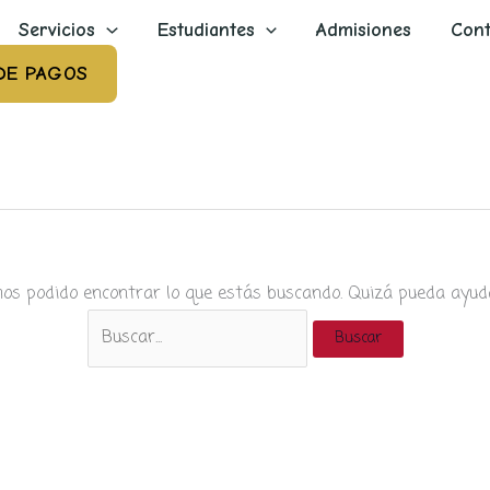
Servicios
Estudiantes
Admisiones
Cont
DE PAGOS
os podido encontrar lo que estás buscando. Quizá pueda ayud
Buscar
por: