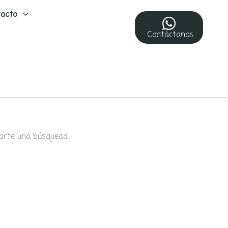
acto
Contáctanos
arte una búsqueda.