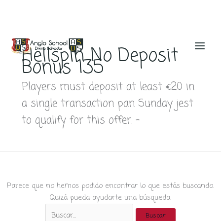
Ir
al
Hellspin No Deposit
contenido
Bonus 135
Players must deposit at least €20 in
a single transaction pan Sunday jest
to qualify for this offer. –
Parece que no hemos podido encontrar lo que estás buscando.
Quizá pueda ayudarte una búsqueda.
Buscar