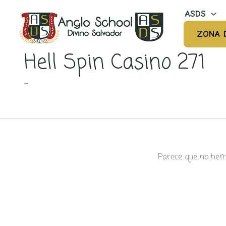
Ir
ASDS
al
contenido
ZONA 
Hell Spin Casino 271
–
Parece que no hem