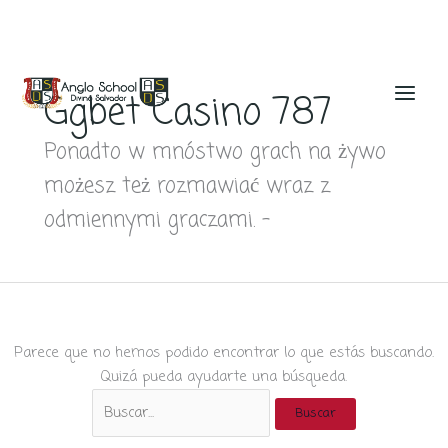
Ir
al
Ggbet Casino 787
contenido
Ponadto w mnóstwo grach na żywo
możesz też rozmawiać wraz z
odmiennymi graczami. –
Parece que no hemos podido encontrar lo que estás buscando.
Quizá pueda ayudarte una búsqueda.
Buscar
por: