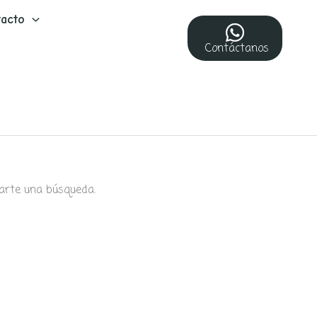
acto
Contáctanos
arte una búsqueda.