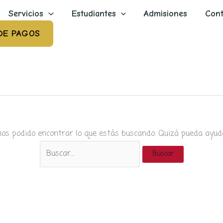
Servicios
Estudiantes
Admisiones
Cont
DE PAGOS
os podido encontrar lo que estás buscando. Quizá pueda ayud
Buscar
por: