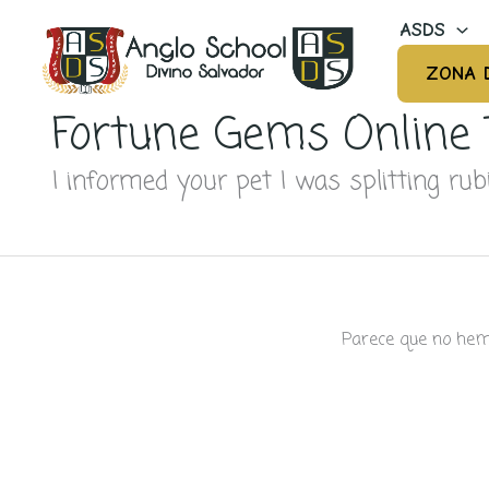
Ir
ASDS
al
contenido
ZONA 
Fortune Gems Online
I informed your pet I was splitting rub
Parece que no hem