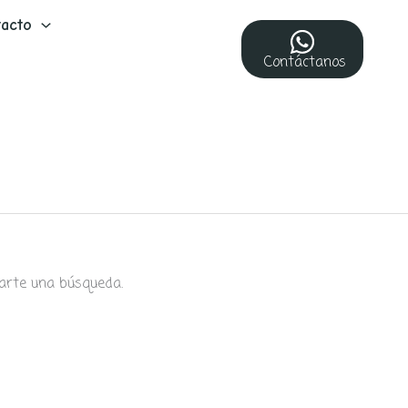
acto
Contáctanos
arte una búsqueda.