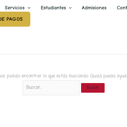
Servicios
Estudiantes
Admisiones
Cont
DE PAGOS
os podido encontrar lo que estás buscando. Quizá pueda ayud
Buscar
por: