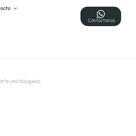
acto
Contáctanos
arte una búsqueda.