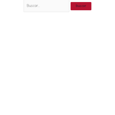
Buscar
por: