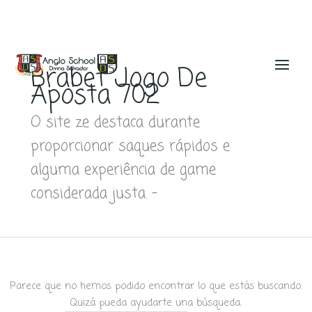
Ir
al
Brabet Jogo De
contenido
Aposta 702
O site ze destaca durante
proporcionar saques rápidos e
alguma experiência de game
considerada justa. –
Parece que no hemos podido encontrar lo que estás buscando.
Quizá pueda ayudarte una búsqueda.