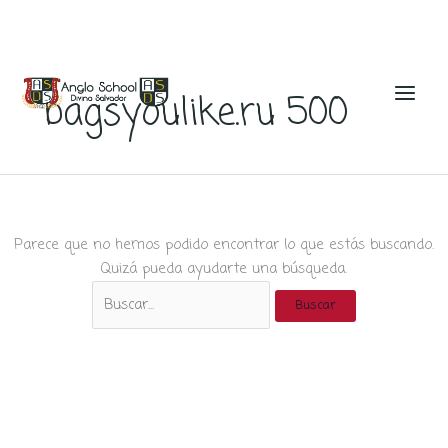
Ir
al
bagsyoulike.ru 500
contenido
Parece que no hemos podido encontrar lo que estás buscando.
Quizá pueda ayudarte una búsqueda.
Buscar
por: