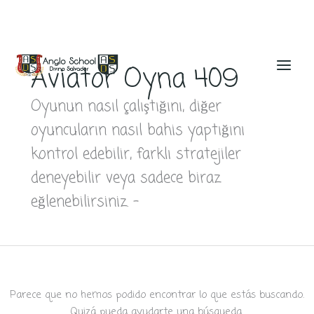
Ir
al
Aviator Oyna 409
contenido
Oyunun nasıl çalıştığını, diğer
oyuncuların nasıl bahis yaptığını
kontrol edebilir, farklı stratejiler
deneyebilir veya sadece biraz
eğlenebilirsiniz. –
Parece que no hemos podido encontrar lo que estás buscando.
Quizá pueda ayudarte una búsqueda.