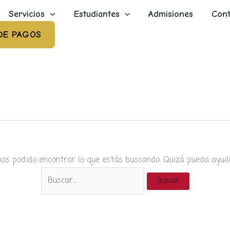
Servicios
Estudiantes
Admisiones
Cont
DE PAGOS
os podido encontrar lo que estás buscando. Quizá pueda ayud
Buscar
por: