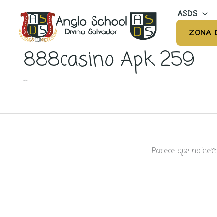
Ir
ASDS
al
contenido
ZONA 
888casino Apk 259
–
Parece que no hem