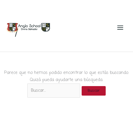
Ir
al
7
contenido
Parece que no hemos podido encontrar lo que estás buscando.
Quizá pueda ayudarte una búsqueda.
Buscar
por: