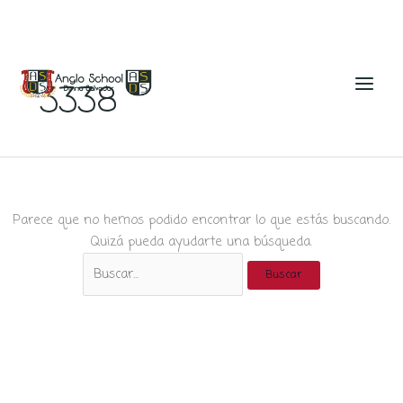
Ir
al
3338
contenido
Parece que no hemos podido encontrar lo que estás buscando.
Quizá pueda ayudarte una búsqueda.
Buscar
por: