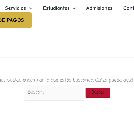
Servicios
Estudiantes
Admisiones
Cont
DE PAGOS
os podido encontrar lo que estás buscando. Quizá pueda ayud
Buscar
por: