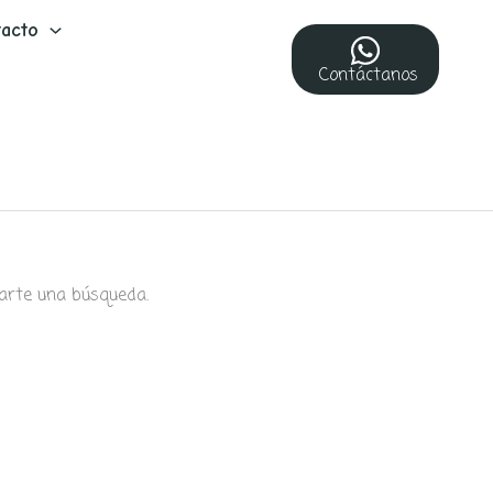
acto
Contáctanos
arte una búsqueda.