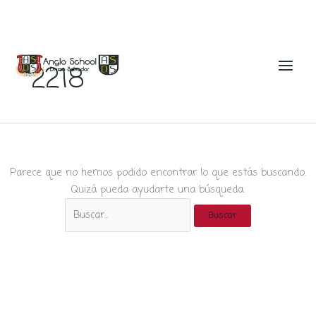
Ir
al
2218
contenido
Parece que no hemos podido encontrar lo que estás buscando.
Quizá pueda ayudarte una búsqueda.
Buscar
por: