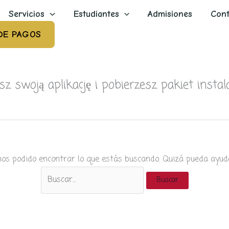
Servicios
Estudiantes
Admisiones
Cont
DE PAGOS
swoją aplikację i pobierzesz pakiet instala
os podido encontrar lo que estás buscando. Quizá pueda ayud
Buscar
por: