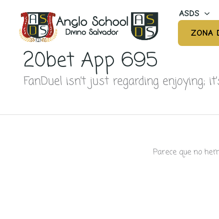
Ir
ASDS
al
contenido
ZONA 
20bet App 695
FanDuel isn’t just regarding enjoying; i
Parece que no hem