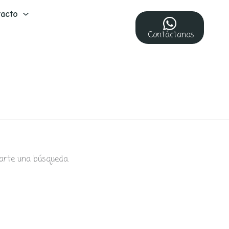
acto
Contáctanos
arte una búsqueda.