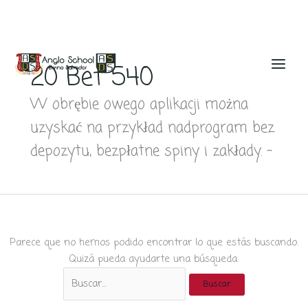
Ir
al
20 Bet 540
contenido
W obrębie owego aplikacji można
uzyskać na przykład nadprogram bez
depozytu, bezpłatne spiny i zakłady. –
Parece que no hemos podido encontrar lo que estás buscando.
Quizá pueda ayudarte una búsqueda.
Buscar
por: